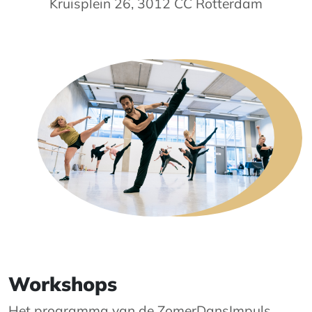
Kruisplein 26, 3012 CC Rotterdam
Workshops
Het programma van de ZomerDansImpuls