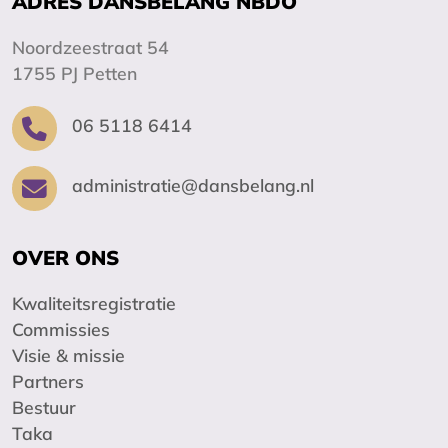
ADRES DANSBELANG NBDO
Noordzeestraat 54
1755 PJ Petten
06 5118 6414
administratie@dansbelang.nl
OVER ONS
Kwaliteitsregistratie
Commissies
Visie & missie
Partners
Bestuur
Taka