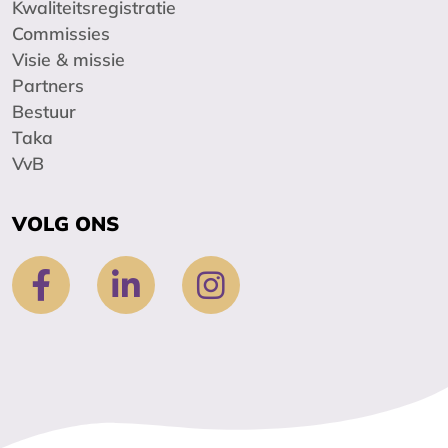
Kwaliteitsregistratie
Commissies
Visie & missie
Partners
Bestuur
Taka
VvB
VOLG ONS