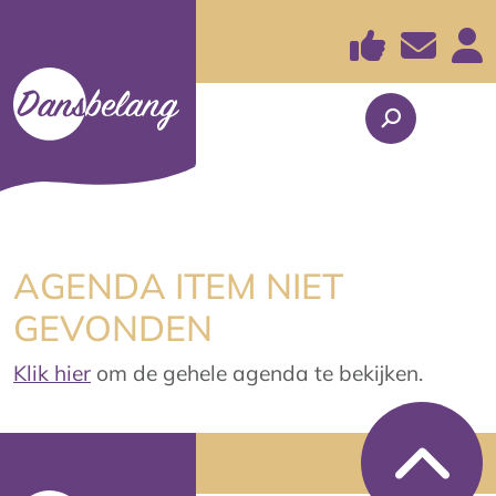
AGENDA ITEM NIET
GEVONDEN
Klik hier
om de gehele agenda te bekijken.